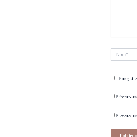
Nom*
Enregistr
Prévenez-mo
Prévenez-moi