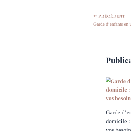
PRÉCÉDENT
Publica
Garde d’en
domicile :
vos besoin