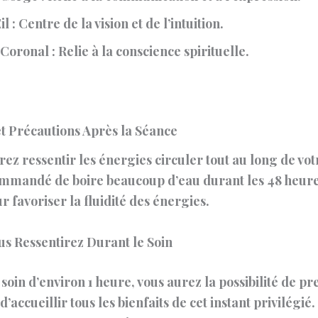
il
: Centre de la vision et de l’intuition.
 Coronal
: Relie à la conscience spirituelle.
et Précautions Après la Séance
ez ressentir les énergies circuler tout au long de vot
commandé de boire beaucoup d’eau durant les 48 heure
ur favoriser la fluidité des énergies.
us Ressentirez Durant le Soin
soin d’environ 1 heure, vous aurez la possibilité de pr
d’accueillir tous les bienfaits de cet instant privilégié.