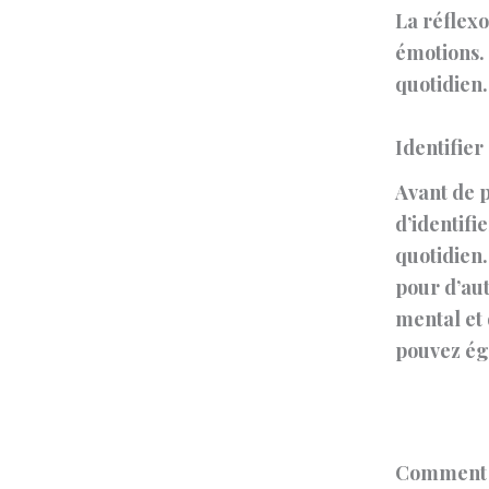
La réflexo
émotions.
quotidien.
Identifie
Avant de p
d’identifi
quotidien.
pour d’aut
mental et 
pouvez éga
Comment F