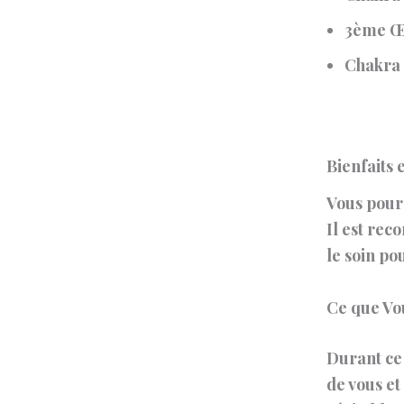
3ème Œ
Chakra
Bienfaits 
Vous pourr
Il est re
le soin po
Ce que Vo
Durant ce 
de vous et 