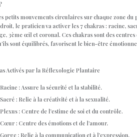
?
es petits mouvements circulaires sur chaque zone du 
droit, le praticien va activer les 7 chakras : racine, sac
e, 3ème œil et coronal. Ces chakras sont des centres
u’ils sont équilibrés, favorisent le bien-être émotionne
s Activés par la Réflexologie Plantaire
 Racine
: Assure la sécurité et la stabilité.
 Sacré
: Relie à la créativité et à la sexualité.
 Plexus
: Centre de l’estime de soi et du contrôle.
 Cœur
: Centre des émotions et de l’amour.
 Gorge
: Relie à la communication et à l’expression.