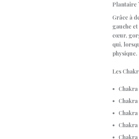
Plantaire 
Grâce à d
gauche et 
cœur, gorg
qui, lorsq
physique.
Les Chakra
Chakra
Chakra
Chakra
Chakra
Chakra