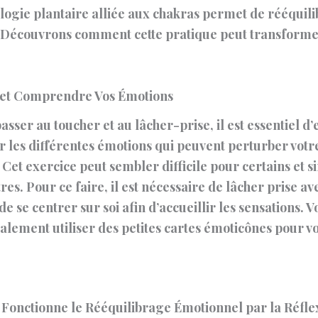
logie plantaire alliée aux chakras permet de rééquili
 Découvrons comment cette pratique peut transforme
r et Comprendre Vos Émotions
asser au toucher et au lâcher-prise, il est essentiel d
er les différentes émotions qui peuvent perturber votr
 Cet exercice peut sembler difficile pour certains et 
res. Pour ce faire, il est nécessaire de lâcher prise av
de se centrer sur soi afin d’accueillir les sensations. V
lement utiliser des petites cartes émoticônes pour vo
onctionne le Rééquilibrage Émotionnel par la Réfle