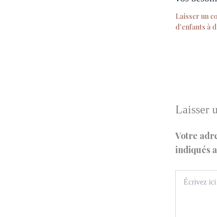
Laisser un 
d'enfants à 
Laisser 
Votre adre
indiqués 
Écrivez
ici…