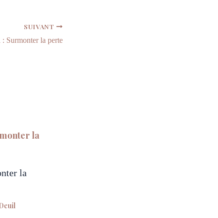
SUIVANT
l : Surmonter la perte
nter la
Deuil