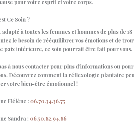
pause pour votre esprit et votre corps.
st Ce Soin ?
t adapté à toutes les femmes et hommes de plus de 18 
ntez le besoin de rééquilibrer vos émotions et de tro
paix intérieure, ce soin pourrait être fait pour vous.
pas à nous contacter pour plus d’informations ou pou
us. Découvrez comment la réflexologie plantaire pe
er votre bien-être émotionnel !
ne Hélène :
06.70.34.36.75
ne Sandra :
06.50.82.94.86