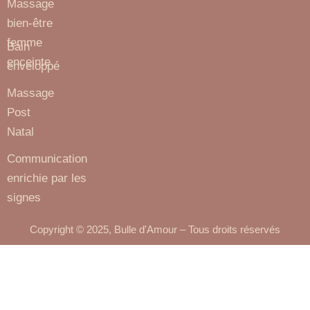
Massage
bien-être
femme
Bain
enceinte
enveloppé
Massage
Post
Natal
Communication
enrichie par les
signes
Copyright © 2025, Bulle d'Amour – Tous droits réservés