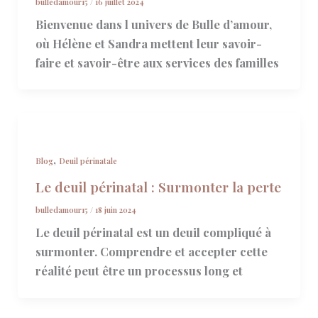
bulledamour15
/
16 juillet 2024
Bienvenue dans l univers de Bulle d’amour,
où Hélène et Sandra mettent leur savoir-
faire et savoir-être aux services des familles
,
Blog
Deuil périnatale
Le deuil périnatal : Surmonter la perte
bulledamour15
/
18 juin 2024
Le deuil périnatal est un deuil compliqué à
surmonter. Comprendre et accepter cette
réalité peut être un processus long et