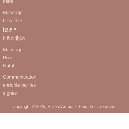
bébé
Massage
bien-être
femme
Bain
enceinte
enveloppé
Massage
Post
Natal
Communication
enrichie par les
signes
Copyright © 2025, Bulle d'Amour – Tous droits réservés