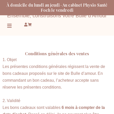
Aller
À domicile du lundi au jeudi · Au cabinet Physio Santé
au
Foch le vendredi
Ensemble, construisons votre Bulle d’Amour
contenu
Menu
Conditions générales des ventes
1. Objet
Les présentes conditions générales régissent la vente de
bons cadeaux proposés sur le site de Bulle d’amour. En
commandant un bon cadeau, l’acheteur accepte sans
réserve les présentes conditions.
2. Validité
Les bons cadeaux sont valables
6 mois à compter de la