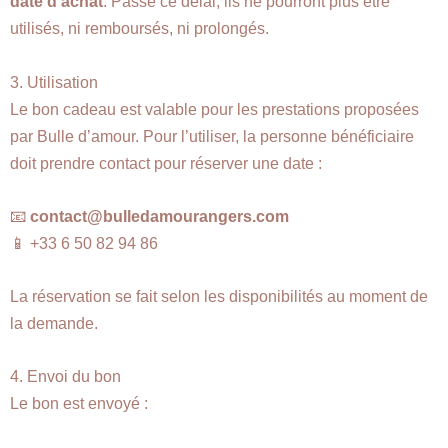
date d’achat
. Passé ce délai, ils ne pourront plus être
utilisés, ni remboursés, ni prolongés.
3. Utilisation
Le bon cadeau est valable pour les prestations proposées
par Bulle d’amour. Pour l’utiliser, la personne bénéficiaire
doit prendre contact pour réserver une date :
📧
contact@bulledamourangers.com
📱 +33 6 50 82 94 86
La réservation se fait selon les disponibilités au moment de
la demande.
4. Envoi du bon
Le bon est envoyé :