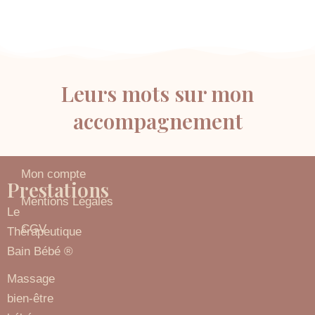
Leurs mots sur mon
accompagnement
Mon compte
Prestations
Prestations
Mentions Légales
Le
CGV
Thérapeutique
Bain Bébé ®
Massage
bien-être