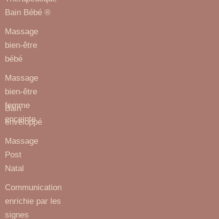
Bain Bébé ®
Massage
bien-être
bébé
Massage
bien-être
femme
Bain
enceinte
enveloppé
Massage
Post
Natal
Communication
enrichie par les
signes