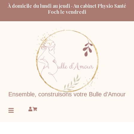
Aller
À domicile du lundi au jeudi · Au cabinet Physio Santé
au
Foch le vendredi
contenu
Ensemble, construisons votre Bulle d’Amour
Menu