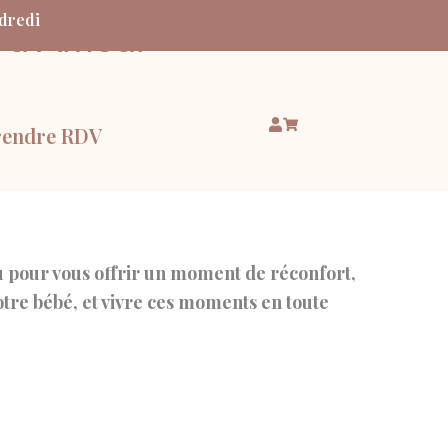
ndredi
e d’Amour
rendre RDV
 pour vous offrir un moment de réconfort,
otre bébé, et vivre ces moments en toute