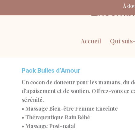
Aller
À dom
Ensemble
au
contenu
Accueil
Qui suis-
Pack Bulles d’Amour
Un cocon de douceur pour les mamans, du déb
d’apaisement et de soutien. Offrez-vous ce c
sérénité.
•⁠ ⁠Massage Bien-être Femme Enceinte
•⁠ ⁠Thérapeutique Bain Bébé
•⁠ ⁠Massage Post-natal